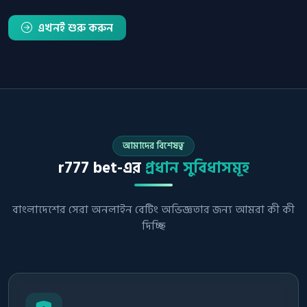
এখনই শুরু করুন
আমাদের বিশেষত্ব
r777 bet-এর
প্রধান সুবিধাসমূহ
বাংলাদেশের সেরা অনলাইন বেটিং অভিজ্ঞতার জন্য আমরা কী কী
দিচ্ছি