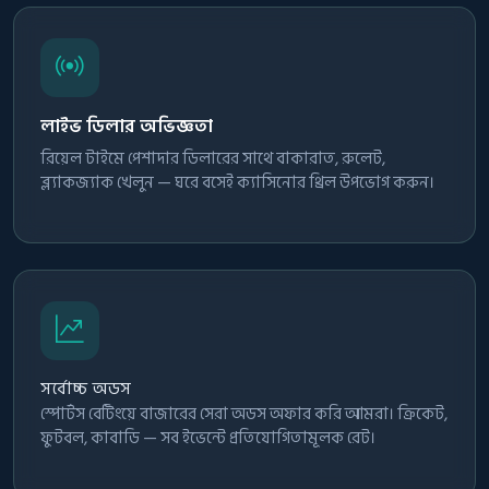
লাইভ ডিলার অভিজ্ঞতা
রিয়েল টাইমে পেশাদার ডিলারের সাথে বাকারাত, রুলেট,
ব্ল্যাকজ্যাক খেলুন — ঘরে বসেই ক্যাসিনোর থ্রিল উপভোগ করুন।
সর্বোচ্চ অডস
স্পোর্টস বেটিংয়ে বাজারের সেরা অডস অফার করি আমরা। ক্রিকেট,
ফুটবল, কাবাডি — সব ইভেন্টে প্রতিযোগিতামূলক রেট।