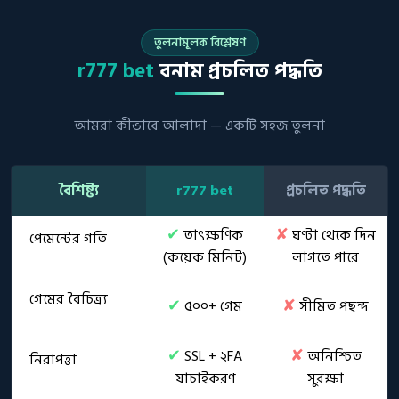
তুলনামূলক বিশ্লেষণ
r777 bet
বনাম প্রচলিত পদ্ধতি
আমরা কীভাবে আলাদা — একটি সহজ তুলনা
বৈশিষ্ট্য
r777 bet
প্রচলিত পদ্ধতি
✔
✘
তাৎক্ষণিক
ঘণ্টা থেকে দিন
পেমেন্টের গতি
(কয়েক মিনিট)
লাগতে পারে
গেমের বৈচিত্র্য
✔
✘
৫০০+ গেম
সীমিত পছন্দ
✔
✘
SSL + ২FA
অনিশ্চিত
নিরাপত্তা
যাচাইকরণ
সুরক্ষা