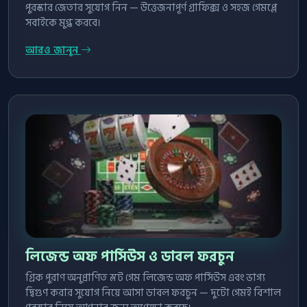
পুরস্কার জেতার সুযোগ নিন — উত্তেজনাপূর্ণ গ্রাফিক্স ও সহজ গেমপ্লে
সবাইকে মুগ্ধ করবে।
আরও জানুন
লিজেন্ড অফ পার্সিউস ও ডাবল ফরচুন
গ্রিক পুরাণ অনুপ্রাণিত স্লট গেম লিজেন্ড অফ পার্সিউস এবং ভাগ্য
দ্বিগুণ করার সুযোগ নিয়ে আসা ডাবল ফরচুন — দুটো গেমই বিশাল