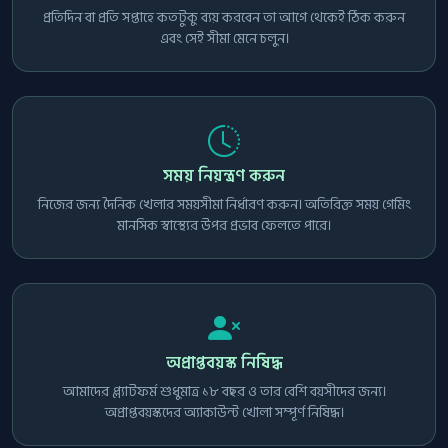
প্রতিদিন বা প্রতি সপ্তাহে কতটুকু ব্যয় করবেন তা আগে থেকেই ঠিক করুন
এবং সেই সীমা মেনে চলুন।
সময় নিয়ন্ত্রণ করুন
নিজের জন্য দৈনিক খেলার সময়সীমা নির্ধারণ করুন। অতিরিক্ত সময় গেমিং
মানসিক স্বাস্থ্যের উপর প্রভাব ফেলতে পারে।
অপ্রাপ্তবয়স্ক নিষিদ্ধ
আমাদের প্ল্যাটফর্ম শুধুমাত্র ১৮ বছর ও তার বেশি বয়সীদের জন্য।
অপ্রাপ্তবয়স্কদের অ্যাকাউন্ট খোলা সম্পূর্ণ নিষিদ্ধ।