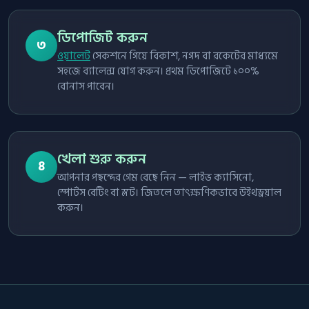
ডিপোজিট করুন
৩
ওয়ালেট
সেকশনে গিয়ে বিকাশ, নগদ বা রকেটের মাধ্যমে
সহজে ব্যালেন্স যোগ করুন। প্রথম ডিপোজিটে ১০০%
বোনাস পাবেন।
খেলা শুরু করুন
৪
আপনার পছন্দের গেম বেছে নিন — লাইভ ক্যাসিনো,
স্পোর্টস বেটিং বা স্লট। জিতলে তাৎক্ষণিকভাবে উইথড্রয়াল
করুন।