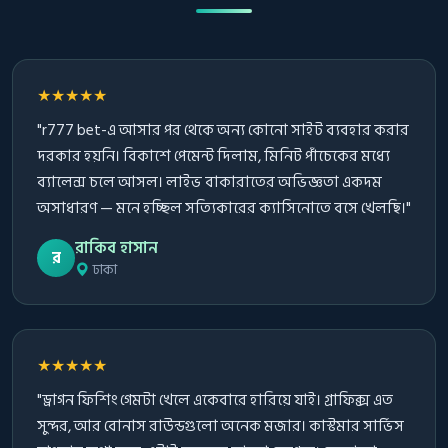
★★★★★
"r777 bet-এ আসার পর থেকে অন্য কোনো সাইট ব্যবহার করার
দরকার হয়নি। বিকাশে পেমেন্ট দিলাম, মিনিট পাঁচেকের মধ্যে
ব্যালেন্স চলে আসল। লাইভ বাকারাতের অভিজ্ঞতা একদম
অসাধারণ — মনে হচ্ছিল সত্যিকারের ক্যাসিনোতে বসে খেলছি।"
রাকিব হাসান
র
ঢাকা
★★★★★
"ড্রাগন ফিশিং গেমটা খেলে একেবারে হারিয়ে যাই। গ্রাফিক্স এত
সুন্দর, আর বোনাস রাউন্ডগুলো অনেক মজার। কাস্টমার সার্ভিস