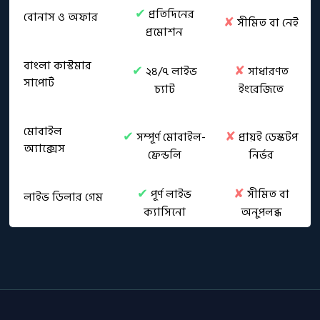
✔
প্রতিদিনের
বোনাস ও অফার
✘
সীমিত বা নেই
প্রমোশন
বাংলা কাস্টমার
✔
✘
২৪/৭ লাইভ
সাধারণত
সাপোর্ট
চ্যাট
ইংরেজিতে
মোবাইল
✔
✘
সম্পূর্ণ মোবাইল-
প্রায়ই ডেস্কটপ
অ্যাক্সেস
ফ্রেন্ডলি
নির্ভর
✔
✘
পূর্ণ লাইভ
সীমিত বা
লাইভ ডিলার গেম
ক্যাসিনো
অনুপলব্ধ