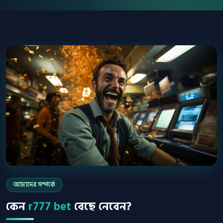
আমাদের সম্পর্কে
কেন
r777 bet
বেছে নেবেন?