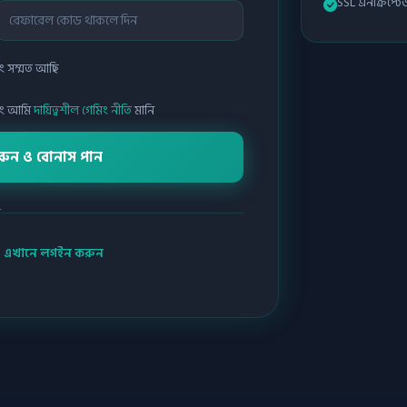
SSL এনক্রিপ্টে
ং সম্মত আছি
এবং আমি
দায়িত্বশীল গেমিং নীতি
মানি
করুন ও বোনাস পান
া
?
এখানে লগইন করুন