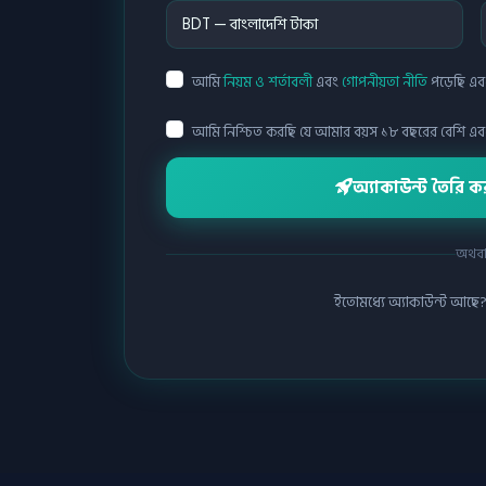
আমি
নিয়ম ও শর্তাবলী
এবং
গোপনীয়তা নীতি
পড়েছি এব
আমি নিশ্চিত করছি যে আমার বয়স ১৮ বছরের বেশি 
অ্যাকাউন্ট তৈরি 
অথব
ইতোমধ্যে অ্যাকাউন্ট আছে