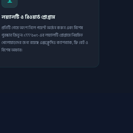
লয়্যালটি ও রিওয়ার্ড প্রোগ্রাম
প্রতিটি গেমে অংশ নিলে পয়েন্ট অর্জন করুন এবং বিশেষ
পুরস্কার জিতুন। r777 bet-এর লয়্যালটি প্রোগ্রামে নিয়মিত
খেলোয়াড়দের জন্য রয়েছে এক্সক্লুসিভ ক্যাশব্যাক, ফ্রি বেট ও
বিশেষ অফার।