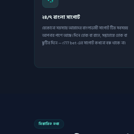
২৪/৭ বাংলা সাপোর্ট
যেকোনো সমস্যায় আমাদের বাংলাভাষী সাপোর্ট টিম সবসময়
আপনার পাশে আছে। দিনে হোক বা রাতে, সপ্তাহান্তে হোক বা
ছুটির দিনে — r777 bet-এর সাপোর্ট কখনো বন্ধ থাকে না।
বিস্তারিত তথ্য