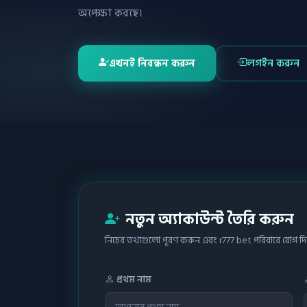
অপেক্ষা করছে।
এখনই নিবন্ধন করুন
লগইন করুন
নতুন অ্যাকাউন্ট তৈরি করুন
নিচের তথ্যগুলো পূরণ করুন এবং r777 bet পরিবারে যোগ দ
প্রথম নাম