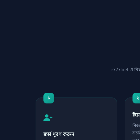
r777 bet-এ নিব
১
২
ইমে
নিব
যাচা
ফর্ম পূরণ করুন